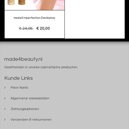
made4imperfection Deckspray
€ 24,95
€ 20,00
made4beauty.nl
Groothandel in unieke cosmetische producten
Kunde Links
Mein Konto
Algemene voorwaarden
Zahlungsoptionen
Verzenden & retourneren