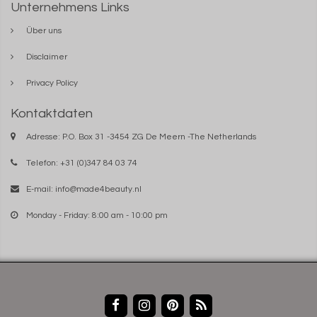
Unternehmens Links
Über uns
Disclaimer
Privacy Policy
Kontaktdaten
Adresse: P.O. Box 31 -3454 ZG De Meern -The Netherlands
Telefon: +31 (0)347 84 03 74
E-mail:
info@made4beauty.nl
Monday - Friday: 8:00 am - 10:00 pm