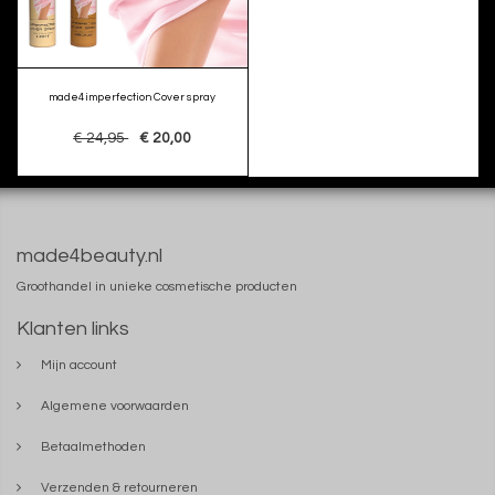
made4imperfection Cover spray
€ 24,95
€ 20,00
made4beauty.nl
Groothandel in unieke cosmetische producten
Klanten links
Mijn account
Algemene voorwaarden
Betaalmethoden
Verzenden & retourneren