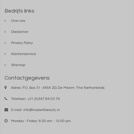
Bedrijfs links
Over ons
Disclaimer
Privacy Policy
Klantenservice
Sitemap
Contactgegevens
Adres: P.O. Box 31 -3454 ZG De Meern -The Netherlands
Telefoon: +31 (0)347 84 03 74
E-mail:
info@made4beauty.nl
Monday - Friday: 8:00 am - 10:00 pm