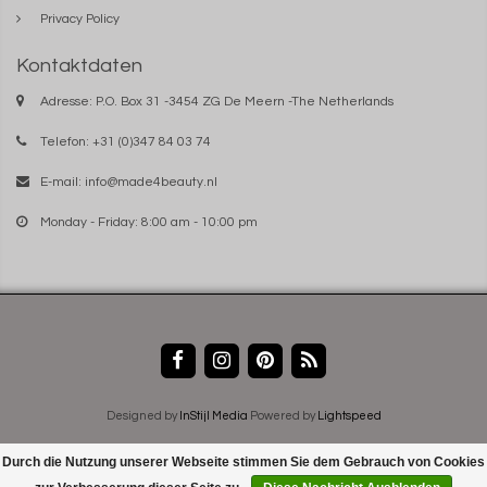
Privacy Policy
Kontaktdaten
Adresse: P.O. Box 31 -3454 ZG De Meern -The Netherlands
Telefon: +31 (0)347 84 03 74
E-mail:
info@made4beauty.nl
Monday - Friday: 8:00 am - 10:00 pm
Designed by
InStijl Media
Powered by
Lightspeed
Durch die Nutzung unserer Webseite stimmen Sie dem Gebrauch von Cookies