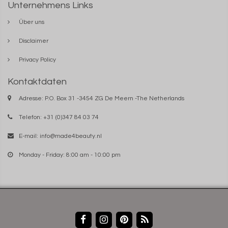
Unternehmens Links
Über uns
Disclaimer
Privacy Policy
Kontaktdaten
Adresse: P.O. Box 31 -3454 ZG De Meern -The Netherlands
Telefon: +31 (0)347 84 03 74
E-mail:
info@made4beauty.nl
Monday - Friday: 8:00 am - 10:00 pm