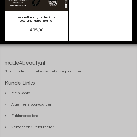
made4beauty made4face
Gesichtshaarentferner
€15,00
made4beauty.nl
Groothandel in unieke cosmetische producten
Kunde Links
Mein Konto
Algemene voorwaarden
Zahlungsoptionen
Verzenden & retourneren