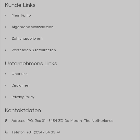
Kunde Links
Mein Konto
Algemene voorwaarden
Zahlungsoptionen
Verzenden & retourneren
Unternehmens Links
Über uns
Disclaimer
Privacy Policy
Kontaktdaten
Adresse: P.O. Box 31 -3454 ZG De Meern -The Netherlands
Telefon: +31 (0)347 84 03 74