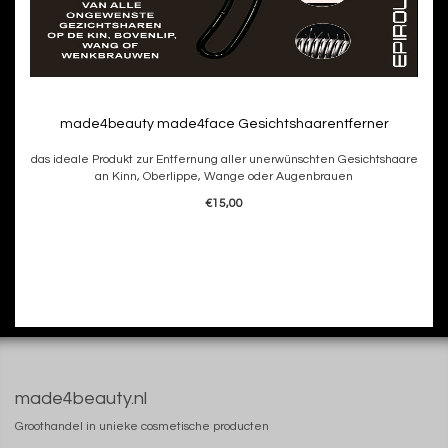
made4beauty made4face Gesichtshaarentferner
das ideale Produkt zur Entfernung aller unerwünschten Gesichtshaare
an Kinn, Oberlippe, Wange oder Augenbrauen
€15,00
made4beauty.nl
Groothandel in unieke cosmetische producten