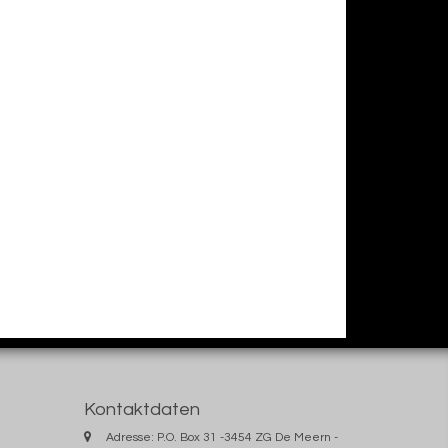
Kontaktdaten
Adresse: P.O. Box 31 -3454 ZG De Meern -