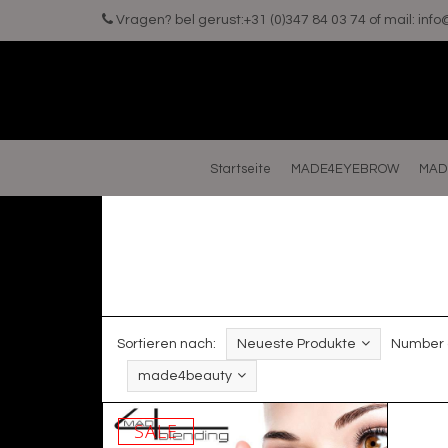
Vragen? bel gerust:+31 (0)347 84 03 74 of mail:
inf
Startseite
MADE4EYEBROW
MAD
Sortieren nach:
Neueste Produkte
Number o
made4beauty
SALE