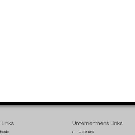
 Links
Unternehmens Links
Konto
Über uns