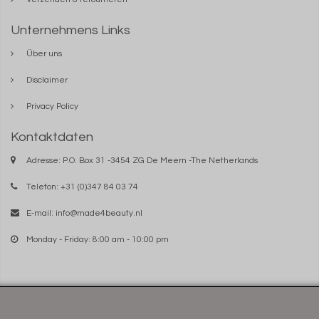
Unternehmens Links
Über uns
Disclaimer
Privacy Policy
Kontaktdaten
Adresse: P.O. Box 31 -3454 ZG De Meern -The Netherlands
Telefon: +31 (0)347 84 03 74
E-mail:
info@made4beauty.nl
Monday - Friday: 8:00 am - 10:00 pm