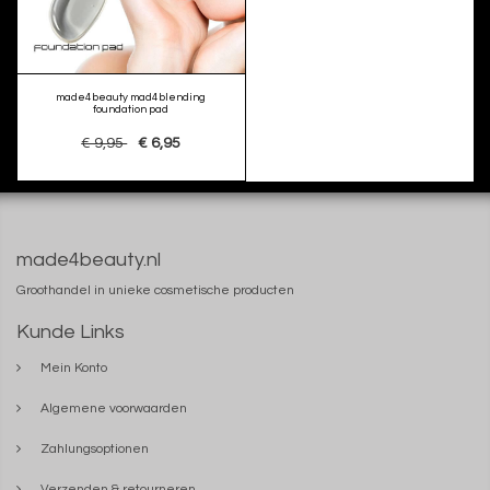
made4beauty mad4blending
foundation pad
€ 9,95
€ 6,95
made4beauty.nl
Groothandel in unieke cosmetische producten
Kunde Links
Mein Konto
Algemene voorwaarden
Zahlungsoptionen
Verzenden & retourneren