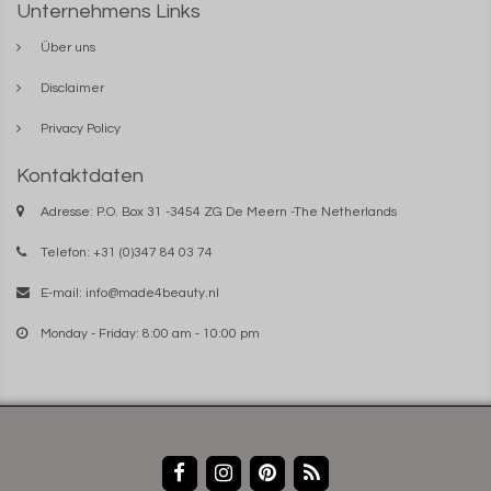
Unternehmens Links
Über uns
Disclaimer
Privacy Policy
Kontaktdaten
Adresse: P.O. Box 31 -3454 ZG De Meern -The Netherlands
Telefon: +31 (0)347 84 03 74
E-mail:
info@made4beauty.nl
Monday - Friday: 8:00 am - 10:00 pm