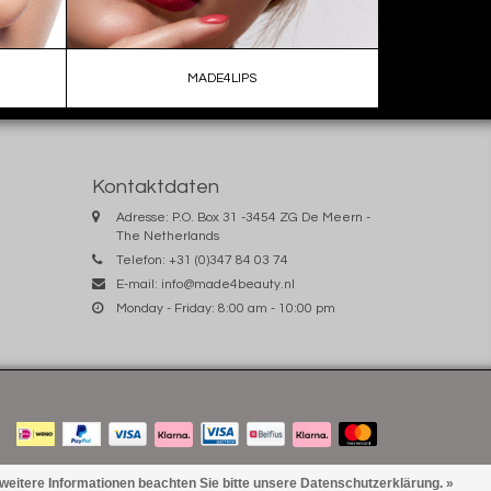
MADE4LIPS
Kontaktdaten
Adresse: P.O. Box 31 -3454 ZG De Meern -
The Netherlands
Telefon: +31 (0)347 84 03 74
E-mail:
info@made4beauty.nl
Monday - Friday: 8:00 am - 10:00 pm
 weitere Informationen beachten Sie bitte unsere Datenschutzerklärung. »