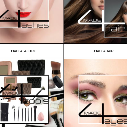
MADE4LASHES
MADE4HAIR