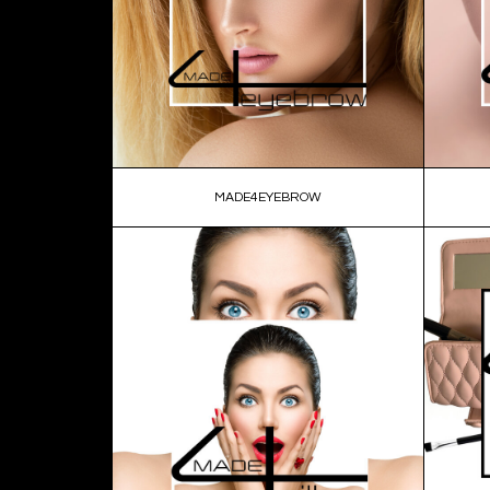
MADE4EYEBROW