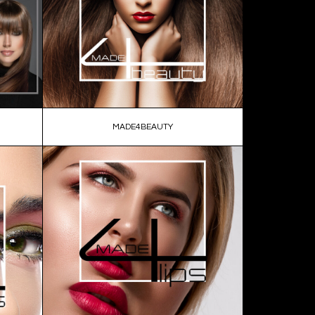
MADE4BEAUTY