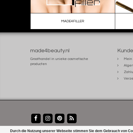
MADE4FILLER
made4beauty.nl
Kunde
Groothandel in unieke cosmetische
Mein 
producten
Alge
Zahlu
Verze
Durch die Nutzung unserer Webseite stimmen Sie dem Gebrauch von Coo