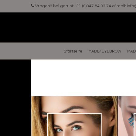
Vragen? bel gerust:+31 (0)347 84 03 74 of mail:
inf
Startseite
MADE4EYEBROW
MAD