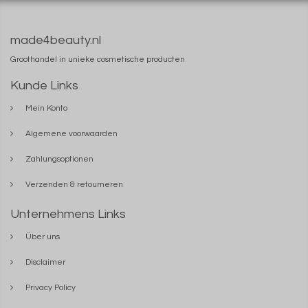
made4beauty.nl
Groothandel in unieke cosmetische producten
Kunde Links
Mein Konto
Algemene voorwaarden
Zahlungsoptionen
Verzenden & retourneren
Unternehmens Links
Über uns
Disclaimer
Privacy Policy