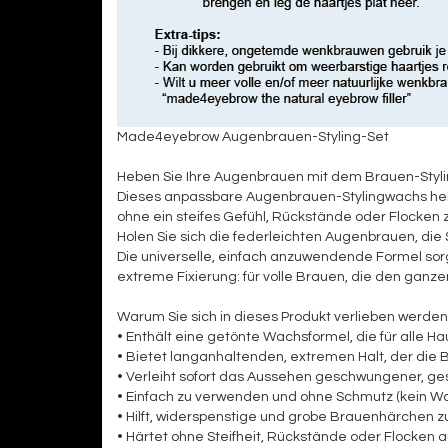
Made4eyebrow Augenbrauen-Styling-Set
Heben Sie Ihre Augenbrauen mit dem Brauen-Styl
Dieses anpassbare Augenbrauen-Stylingwachs heb
ohne ein steifes Gefühl, Rückstände oder Flocken z
Holen Sie sich die federleichten Augenbrauen, di
Die universelle, einfach anzuwendende Formel sorg
extreme Fixierung: für volle Brauen, die den ganze
Warum Sie sich in dieses Produkt verlieben werden
• Enthält eine getönte Wachsformel, die für alle Ha
• Bietet langanhaltenden, extremen Halt, der die B
• Verleiht sofort das Aussehen geschwungener, 
• Einfach zu verwenden und ohne Schmutz (kein Was
• Hilft, widerspenstige und grobe Brauenhärchen 
• Härtet ohne Steifheit, Rückstände oder Flocken 