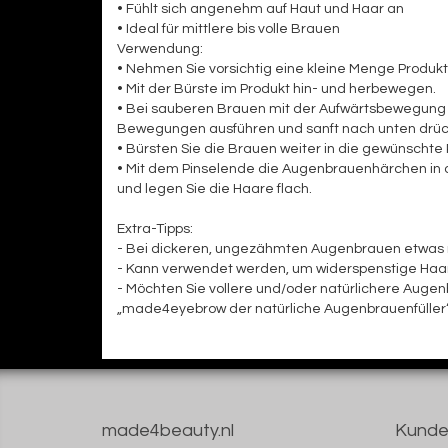
• Fühlt sich angenehm auf Haut und Haar an
• Ideal für mittlere bis volle Brauen
Verwendung:
• Nehmen Sie vorsichtig eine kleine Menge Produkt
• Mit der Bürste im Produkt hin- und herbewegen.
• Bei sauberen Brauen mit der Aufwärtsbewegung 
Bewegungen ausführen und sanft nach unten drüc
• Bürsten Sie die Brauen weiter in die gewünschte
• Mit dem Pinselende die Augenbrauenhärchen in
und legen Sie die Haare flach.
Extra-Tipps:
- Bei dickeren, ungezähmten Augenbrauen etwas m
- Kann verwendet werden, um widerspenstige Ha
- Möchten Sie vollere und/oder natürlichere Auge
„made4eyebrow der natürliche Augenbrauenfüller
made4beauty.nl
Kunde