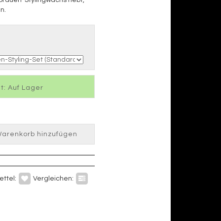
n.
t: Auf Lager
arenkorb hinzufügen
ttel:
Vergleichen: