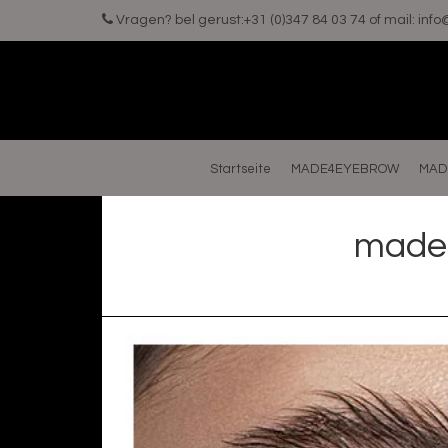
Vragen? bel gerust:+31 (0)347 84 03 74 of mail:
inf
Startseite
MADE4EYEBROW
MAD
made4