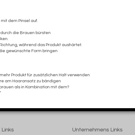
 mit dem Pinsel auf.
durch die Brauen bürsten
ken.
 Richtung, während das Produkt aushärtet.
 die gewünschte Form bringen
ehr Produkt für zusätzlichen Halt verwenden
are am Haaransatz zu bändigen
nbrauen als in Kombination mit dem?
“
 Links
Unternehmens Links