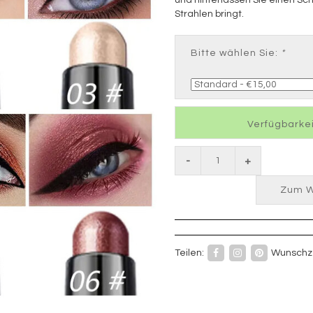
Strahlen bringt.
Bitte wählen Sie:
*
Verfügbarkei
-
+
Zum W
Teilen:
Wunschze