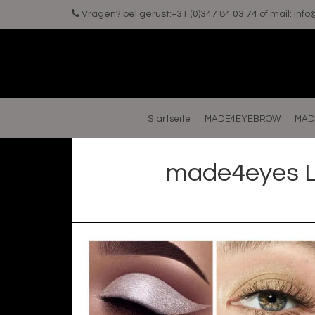
Vragen? bel gerust:+31 (0)347 84 03 74 of mail:
inf
Startseite
MADE4EYEBROW
MAD
made4eyes Li