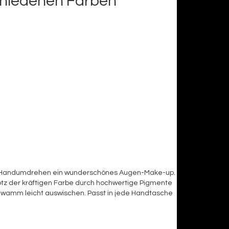
schiedenen Farben
ie im Handumdrehen ein wunderschönes Augen-Make-up.
rotz der kräftigen Farbe durch hochwertige Pigmente
Schwamm leicht auswischen. Passt in jede Handtasche