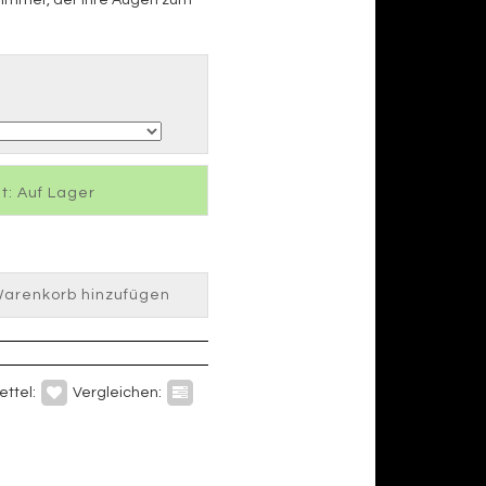
t: Auf Lager
arenkorb hinzufügen
ttel:
Vergleichen: