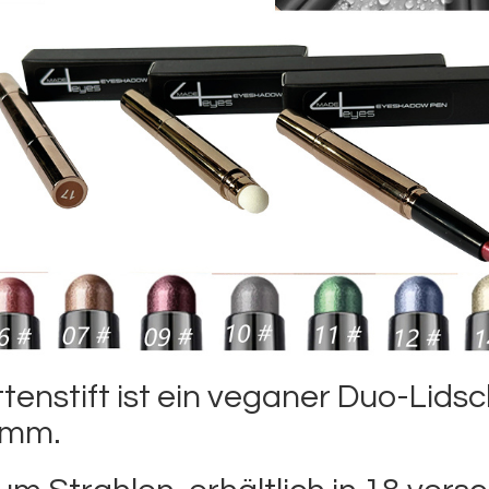
nstift ist ein veganer Duo-Lidsch
amm.