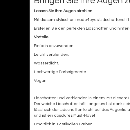
Bringen Sie Ihre Augen z
Lassen Sie Ihre Augen strahlen
Mit diesem stylischen made4eyes Lidschattenstift
Erstellen Sie den perfekten Lidschatten und hinte
Vorteile
Einfach anzuwenden.
Leicht verblenden.
Wasserdicht.
Hochwertige Farbpigmente.
Vegan
Lidschatten und Verblenden in einem: Mit diesem 
Der weiche Lidschatten hält lange und ist dank se
lässt sich der Lidschatten leicht auf das Augenli
und ist ein absolutes Must-Have!
Erhältlich in 12 stilvollen Farben.