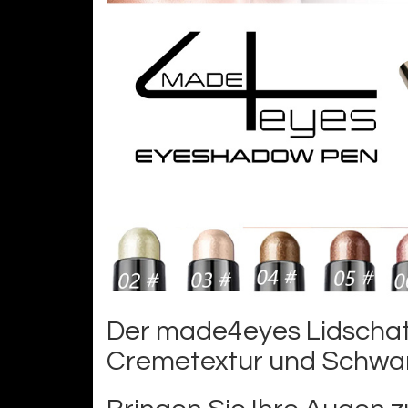
Der made4eyes Lidschatte
Cremetextur und Schw