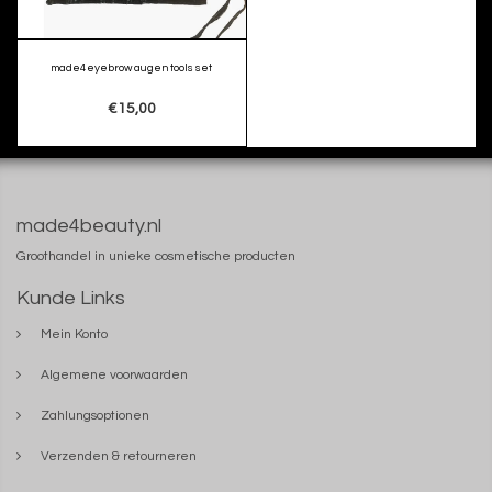
made4eyebrow augen tools set
€15,00
made4beauty.nl
Groothandel in unieke cosmetische producten
Kunde Links
Mein Konto
Algemene voorwaarden
Zahlungsoptionen
Verzenden & retourneren