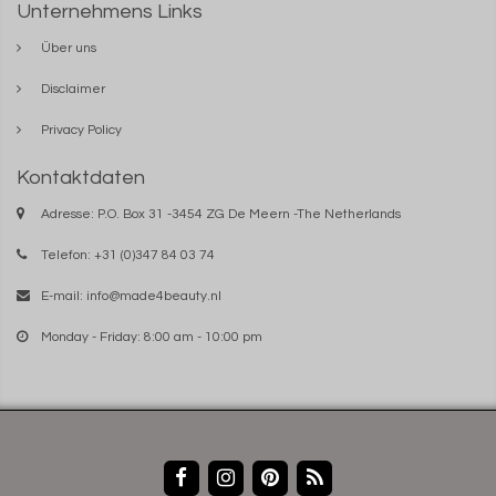
Unternehmens Links
Über uns
Disclaimer
Privacy Policy
Kontaktdaten
Adresse: P.O. Box 31 -3454 ZG De Meern -The Netherlands
Telefon: +31 (0)347 84 03 74
E-mail:
info@made4beauty.nl
Monday - Friday: 8:00 am - 10:00 pm