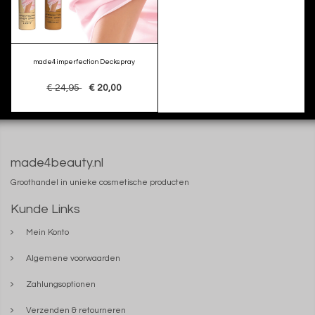
made4imperfection Deckspray
€ 24,95
€ 20,00
made4beauty.nl
Groothandel in unieke cosmetische producten
Kunde Links
Mein Konto
Algemene voorwaarden
Zahlungsoptionen
Verzenden & retourneren