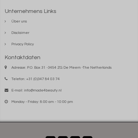
Unternehmens Links
Über uns
Disclaimer
Privacy Policy
Kontaktdaten
Adresse: P.O. Box 31 -3454 ZG De Meern -The Netherlands
Telefon: +31 (0)347 84 03 74
E-mail:
info@made4beauty.nl
Monday - Friday: 8:00 am - 10:00 pm