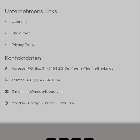
Unternehmens Links
Über uns
Disclaimer
Privacy Policy
Kontaktdaten
Adresse: P.O. Box 31 -3454 ZG De Meern -The Netherlands
Telefon: +31 (0)347 84 03 74
E-mail:
info@made4beauty.nl
Monday - Friday: 8:00 am - 10:00 pm