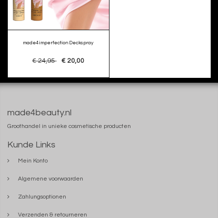
made4imperfection Deckspray
€ 24,95
€ 20,00
made4beauty.nl
Groothandel in unieke cosmetische producten
Kunde Links
Mein Konto
Algemene voorwaarden
Zahlungsoptionen
Verzenden & retourneren