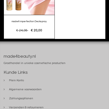
made4imperfection Deckspray
€ 24,95
€ 20,00
made4beauty.nl
Groothandel in unieke cosmetische producten
Kunde Links
Mein Konto
Algemene voorwaarden
Zahlungsoptionen
Verzenden & retourneren