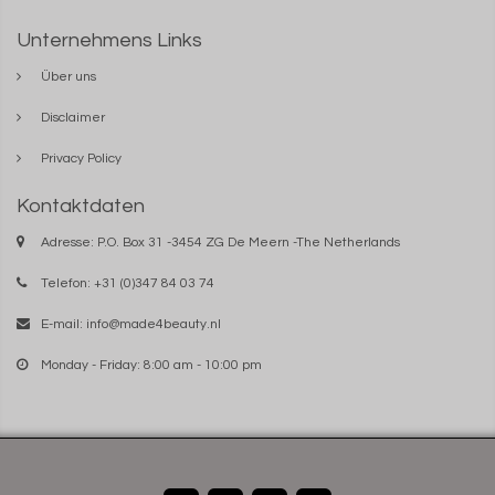
Unternehmens Links
Über uns
Disclaimer
Privacy Policy
Kontaktdaten
Adresse: P.O. Box 31 -3454 ZG De Meern -The Netherlands
Telefon: +31 (0)347 84 03 74
E-mail:
info@made4beauty.nl
Monday - Friday: 8:00 am - 10:00 pm