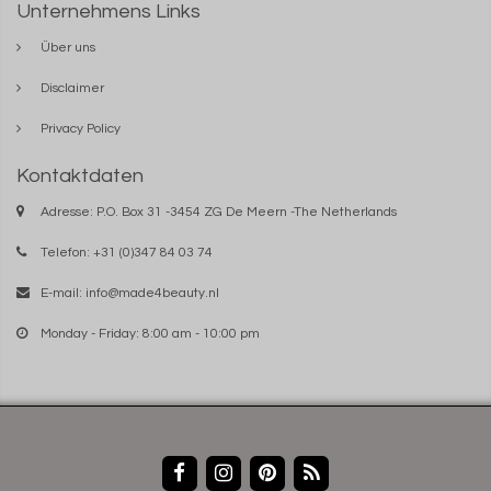
Unternehmens Links
Über uns
Disclaimer
Privacy Policy
Kontaktdaten
Adresse: P.O. Box 31 -3454 ZG De Meern -The Netherlands
Telefon: +31 (0)347 84 03 74
E-mail:
info@made4beauty.nl
Monday - Friday: 8:00 am - 10:00 pm