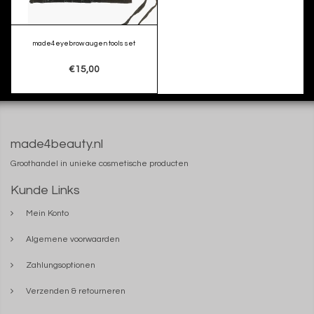
made4eyebrow augen tools set
€15,00
made4beauty.nl
Groothandel in unieke cosmetische producten
Kunde Links
Mein Konto
Algemene voorwaarden
Zahlungsoptionen
Verzenden & retourneren