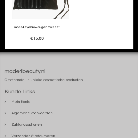
made4eyebrow augen tools set
€15,00
made4beauty.nl
Groothandel in unieke cosmetische producten
Kunde Links
Mein Konto
Algemene voorwaarden
Zahlungsoptionen
Verzenden & retourneren