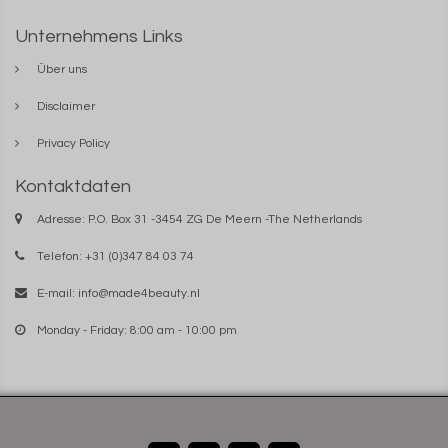
Unternehmens Links
Über uns
Disclaimer
Privacy Policy
Kontaktdaten
Adresse: P.O. Box 31 -3454 ZG De Meern -The Netherlands
Telefon: +31 (0)347 84 03 74
E-mail:
info@made4beauty.nl
Monday - Friday: 8:00 am - 10:00 pm