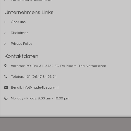
Unternehmens Links
Über uns
Disclaimer
Privacy Policy
Kontaktdaten
Adresse: P.O. Box 31 -3454 ZG De Meern -The Netherlands
Telefon: +31 (0)347 84 03 74
E-mail:
info@made4beauty.nl
Monday - Friday: 8:00 am - 10:00 pm