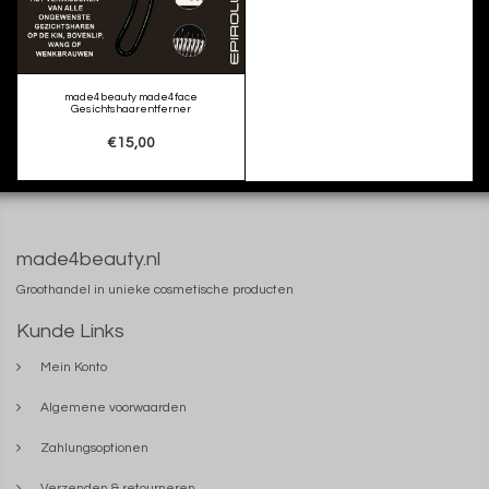
made4beauty made4face
Gesichtshaarentferner
€15,00
made4beauty.nl
Groothandel in unieke cosmetische producten
Kunde Links
Mein Konto
Algemene voorwaarden
Zahlungsoptionen
Verzenden & retourneren