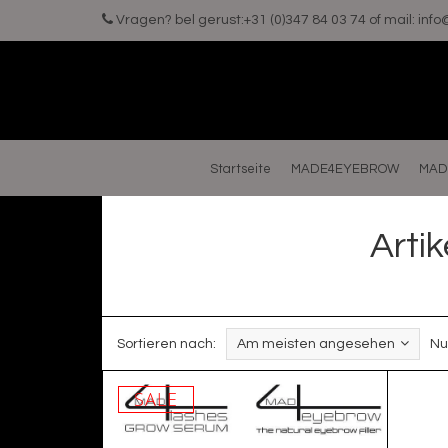
Vragen? bel gerust:+31 (0)347 84 03 74 of mail:
inf
Startseite
MADE4EYEBROW
MAD
Arti
Sortieren nach:
Am meisten angesehen
Nu
SALE