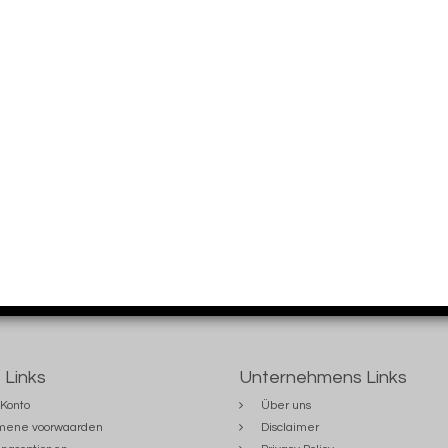
 Links
Unternehmens Links
Konto
Über uns
mene voorwaarden
Disclaimer