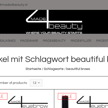
o@made4beauty.nl
E4LASHES
MADE4HAIR
MADE4BEAUTY
MADE4FILLER
MADE4
ikel mit Schlagwort beautiful
Startseite
/
Schlagworte
/
beautiful brows
mber of products:
12
LE
SALE