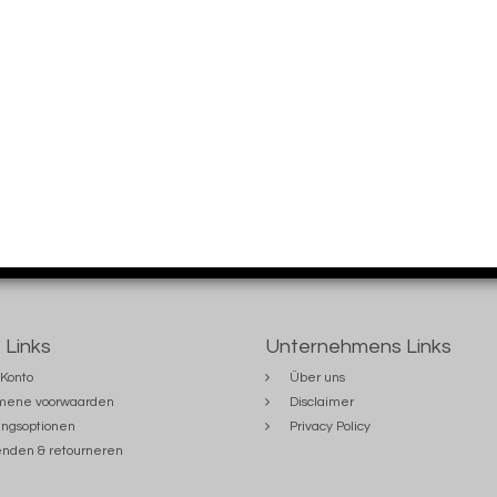
 Links
Unternehmens Links
Konto
Über uns
mene voorwaarden
Disclaimer
ngsoptionen
Privacy Policy
nden & retourneren