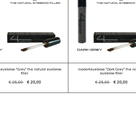
yebrow "Grey" the natural eyebrow
made4eyebrow "Dark Grey" the na
filler
eyebrow filler
€ 25,00
€ 20,00
€ 25,00
€ 20,00