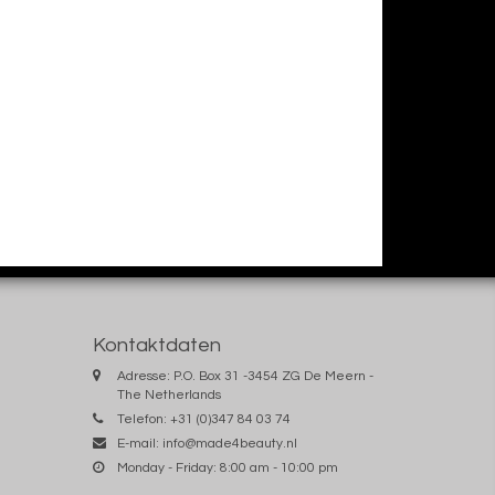
Kontaktdaten
Adresse: P.O. Box 31 -3454 ZG De Meern -
The Netherlands
Telefon: +31 (0)347 84 03 74
E-mail:
info@made4beauty.nl
Monday - Friday: 8:00 am - 10:00 pm