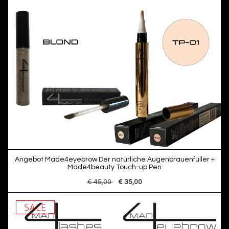
Angebot Made4eyebrow Der natürliche Augenbrauenfüller +
Made4beauty Touch-up Pen
€ 45,00
€ 35,00
SALE