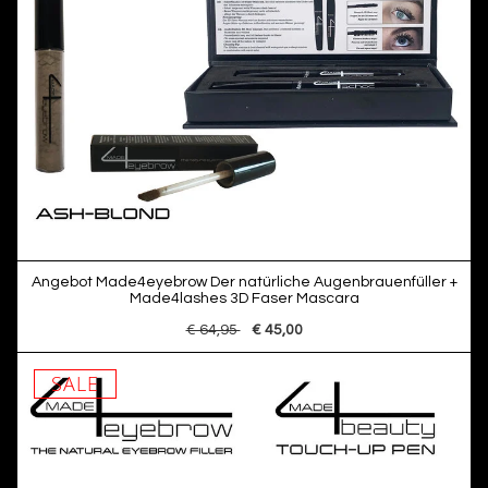
Angebot Made4eyebrow Der natürliche Augenbrauenfüller +
Made4lashes 3D Faser Mascara
€ 64,95
€ 45,00
SALE