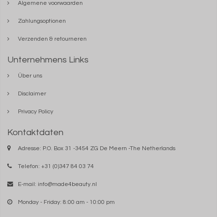
Algemene voorwaarden
Zahlungsoptionen
Verzenden & retourneren
Unternehmens Links
Über uns
Disclaimer
Privacy Policy
Kontaktdaten
Adresse: P.O. Box 31 -3454 ZG De Meern -The Netherlands
Telefon: +31 (0)347 84 03 74
E-mail:
info@made4beauty.nl
Monday - Friday: 8:00 am - 10:00 pm