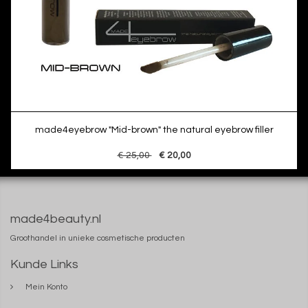
made4eyebrow "Mid-brown" the natural eyebrow filler
€ 25,00
€ 20,00
made4beauty.nl
Groothandel in unieke cosmetische producten
Kunde Links
Mein Konto