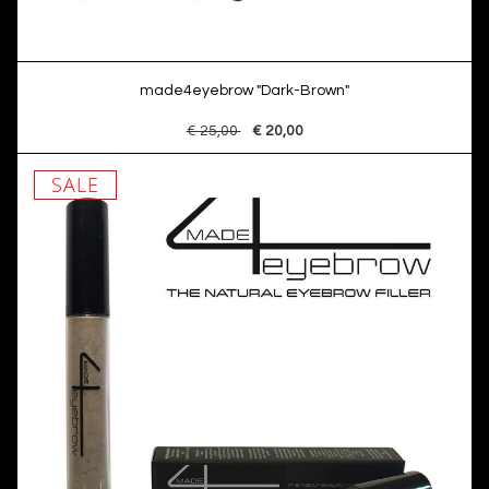
made4eyebrow "Dark-Brown"
€ 25,00
€ 20,00
SALE