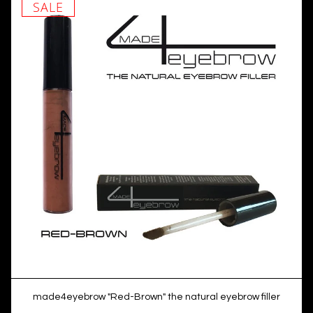
SALE
made4eyebrow "Red-Brown" the natural eyebrow filler