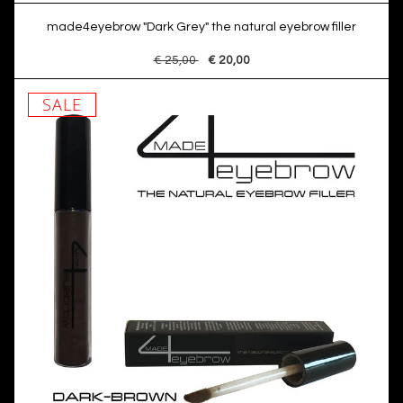
made4eyebrow "Dark Grey" the natural eyebrow filler
€ 25,00
€ 20,00
SALE