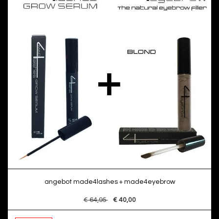
angebot made4lashes + made4eyebrow
€ 64,95
€ 40,00