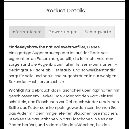
Product Details
Informationen
Bewertungen
Schlagworte
Made4eyebrow the natural eyebrow filler
, Dieses
einzigartige Augenbrauenpuder ist auf der Basis von
pigmentierten Fasern hergestellt, die für mehr Volumen
sorgen und die Augenbrauen füllen. Ist semi-permanent –
deckt graue Haare ab – ist staub- und schweißbeständig –
sorgt für volle und natürliche Augenbrauen in nur wenigen
Sekunden – ist tierversuchsfrei.
Wichtig!
Vor Gebrauch das Fläschchen über Kopf halten mit
geschlossenem Deckel. Das Puder mit den Partikeln frei
schütteln, das Fläschchen vor Gebrauch wieder umdrehen.
Sollte das Puder sehr kompakt geworden sein, können Sie
das Puder mit dem mitgelieferten Stäbchen lose machen.
Stecken Sie das Stäbchen in das Fläschchen, bis es den
Boden berührt, und rotieren Sie das Stäbchen, bis das