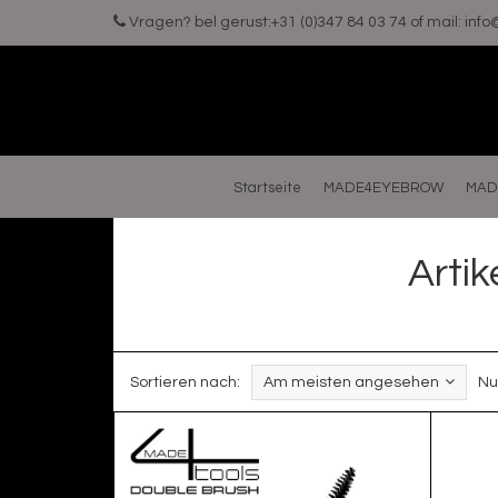
Vragen? bel gerust:+31 (0)347 84 03 74 of mail:
inf
Startseite
MADE4EYEBROW
MAD
Arti
Sortieren nach:
Am meisten angesehen
Nu