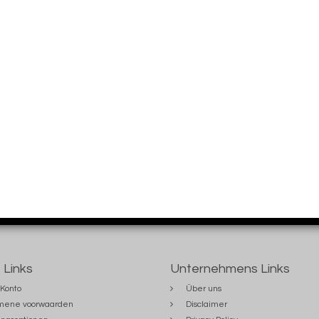
 Links
Unternehmens Links
Konto
Über uns
mene voorwaarden
Disclaimer