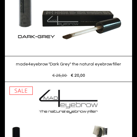
made4eyebrow "Dark Grey" the natural eyebrow filler
€ 25,00
€ 20,00
SALE