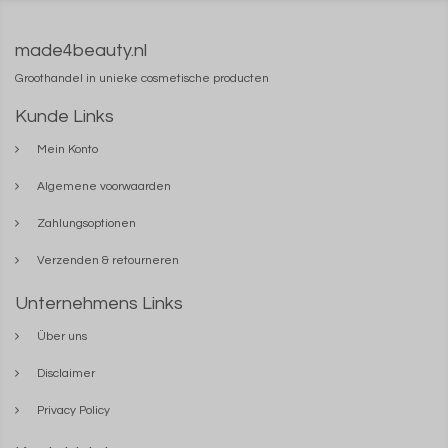
made4beauty.nl
Groothandel in unieke cosmetische producten
Kunde Links
Mein Konto
Algemene voorwaarden
Zahlungsoptionen
Verzenden & retourneren
Unternehmens Links
Über uns
Disclaimer
Privacy Policy