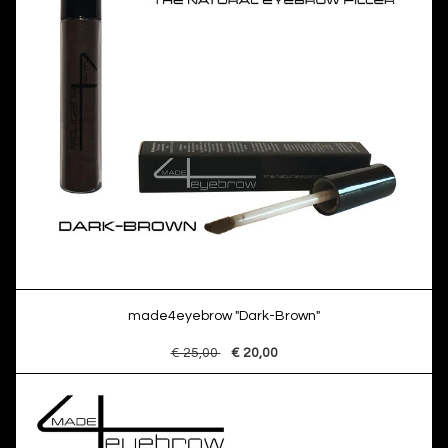
made4eyebrow "Dark-Brown"
€ 25,00
€ 20,00