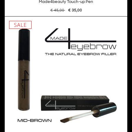
Made4beauty Touch-up Pen
€ 45,00
€ 35,00
SALE