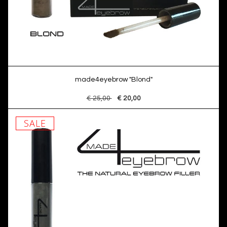
made4eyebrow "Blond"
€ 25,00
€ 20,00
SALE