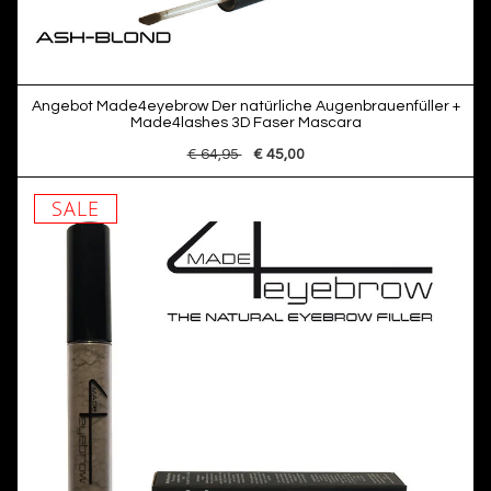
Angebot Made4eyebrow Der natürliche Augenbrauenfüller +
Made4lashes 3D Faser Mascara
€ 64,95
€ 45,00
SALE