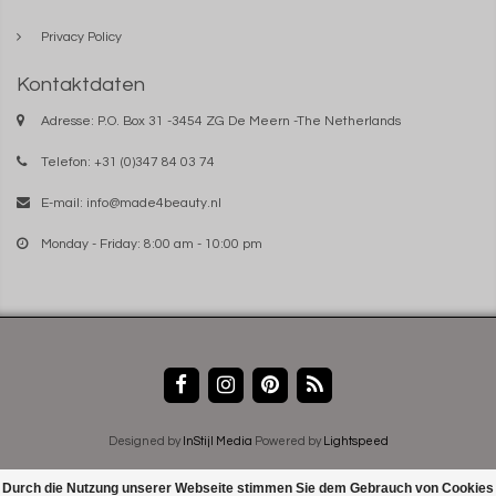
Privacy Policy
Kontaktdaten
Adresse: P.O. Box 31 -3454 ZG De Meern -The Netherlands
Telefon: +31 (0)347 84 03 74
E-mail:
info@made4beauty.nl
Monday - Friday: 8:00 am - 10:00 pm
Designed by
InStijl Media
Powered by
Lightspeed
Durch die Nutzung unserer Webseite stimmen Sie dem Gebrauch von Cookies