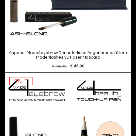
Angebot Made4eyebrow Der natürliche Augenbrauenfüller +
Made4lashes 3D Faser Mascara
€ 64,95
€ 45,00
SALE