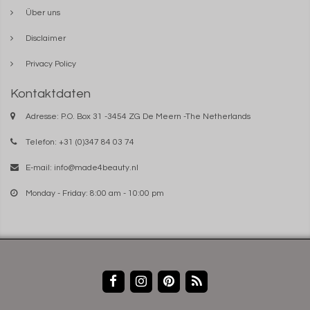
Über uns
Disclaimer
Privacy Policy
Kontaktdaten
Adresse: P.O. Box 31 -3454 ZG De Meern -The Netherlands
Telefon: +31 (0)347 84 03 74
E-mail:
info@made4beauty.nl
Monday - Friday: 8:00 am - 10:00 pm