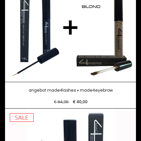
angebot made4lashes + made4eyebrow
€ 64,95
€ 40,00
SALE