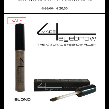
€ 25,00
€ 20,00
SALE