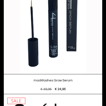
mad4lashes Grow Serum
€ 39,95
€ 24,95
SALE