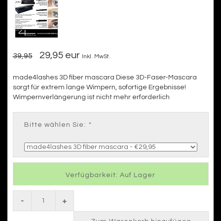
29,95 eur
39,95
Inkl. MwSt.
made4lashes 3D fiber mascara Diese 3D-Faser-Mascara
sorgt für extrem lange Wimpern, sofortige Ergebnisse!
Wimpernverlängerung ist nicht mehr erforderlich
Bitte wählen Sie:
*
Verfügbarkeit: Auf Lager
-
+