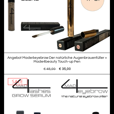
Angebot Made4eyebrow Der natürliche Augenbrauenfüller +
Made4beauty Touch-up Pen
€ 45,00
€ 35,00
SALE