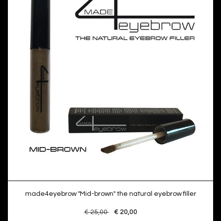
made4eyebrow "Mid-brown" the natural eyebrow filler
€ 25,00
€ 20,00