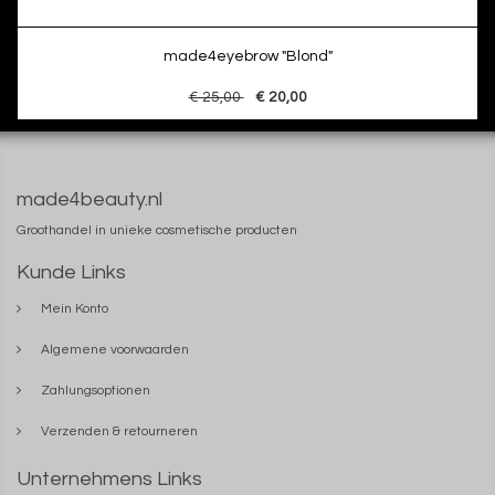
made4eyebrow "Blond"
€ 25,00
€ 20,00
made4beauty.nl
Groothandel in unieke cosmetische producten
Kunde Links
Mein Konto
Algemene voorwaarden
Zahlungsoptionen
Verzenden & retourneren
Unternehmens Links