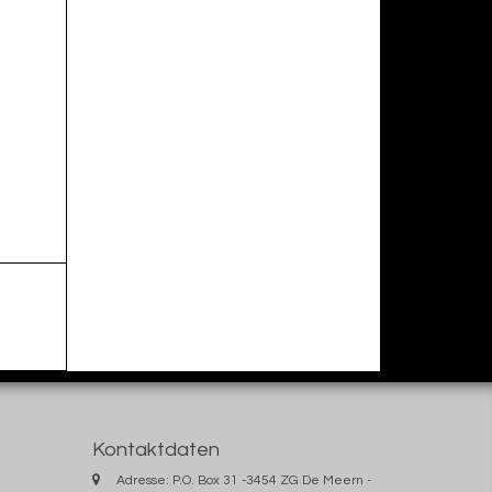
Kontaktdaten
Adresse: P.O. Box 31 -3454 ZG De Meern -