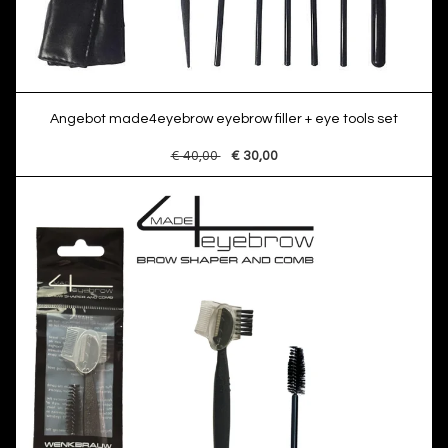
Angebot made4eyebrow eyebrow filler + eye tools set
€ 40,00
€ 30,00