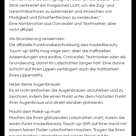
Stick verbreitet ein magisches Licht, um die Zug- und
Gesichtskonturen zu sublimieren und Anzeichen von
Müdigkeit und Schattenflecken zu verdecken."
Eine Kombination aus Concealer und Textmarker, aber
nicht offiziell.
Als Grundierung verwenden
Die offizielle Funktionsbeschreibung des made4beauty
Touch-up-Stifts mag vage sein, aber die inoffiziellen
Anwendungen sind endlos. Concealer, Textmarker oder als
Grundierung, damit Ihr Lidschatten länger hält. Eine dünne
Schicht auf Ihren Lippen verlängert auch die Haltbarkeit
Ihres Lippenstifts.
Hebe deine Augenbrauen
Es ist nicht einfacher, die Augenbrauen anzuheben und zu
zeichnen, indem Sie einen Punkt unter dem höchsten Punkt
Ihrer Augenbraue und direkt darüber platzieren.
Macht dein Make-up matt
Machen Sie Ihren glänzenden Lidschatten matt, indem Sie
einen Punkt made4beauty Touch-up-Stift auf Ihrer Hand mit
einem feinen Puder-Lidschatten mischen. Tragen Sie Ihren