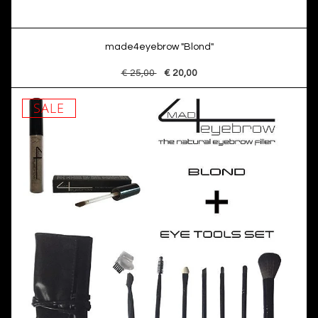
made4eyebrow "Blond"
€ 25,00
€ 20,00
SALE