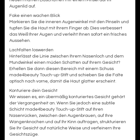
neuen matten Lidschatten mit einem Pinsel auf Ihr
Augenlid auf.
Fake einen wachen Blick
Markieren Sie die inneren Augenwinkel mit den Pinseln und
tupfen Sie die Haut mit Ihrem Finger ab. Dies verbessert
das Weiß Ihrer Augen und verleiht Ihnen sofort ein frisches
Aussehen.
Lachfalten loswerden
Hinterlässt die Linie zwischen Ihrem Nasenloch und dem
Mundwinkel einen müden Schatten auf Ihrem Gesicht?
Erhellen Sie dann diesen Bereich mit einem Schuss
made4beauty Touch-up-Stift und schieben Sie die Falte
optisch nach vorne, damit die Haut glatter erscheint.
Konturiere dein Gesicht
Wir wissen es, ein übermäßig konturiertes Gesicht gehört
der Vergangenheit an. Wenn Sie jedoch eine subtile
Schicht made4beauty Touch-up-Stift auf Ihren
Nasenrücken, zwischen den Augenbrauen, auf Ihre
Wangenknochen und auf Ihr Kinn auftragen, strukturieren
Sie Ihr Gesicht auf natürliche Weise und verfeinern Ihre
Gesichtszüge.