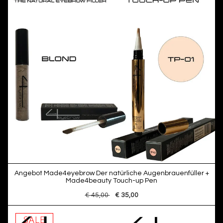
Angebot Made4eyebrow Der natürliche Augenbrauenfüller +
Made4beauty Touch-up Pen
€ 45,00
€ 35,00
SALE