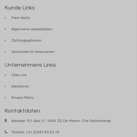
Kunde Links
Mein Konto
Algemene voorwaarden
Zahlungsoptionen
Verzenden & retourneren
Unternehmens Links
Über uns
Disclaimer
Privacy Policy
Kontaktdaten
Adresse: P.O. Box 31 -3454 ZG De Meern -The Netherlands
Telefon: +31 (0)347 84 03 74