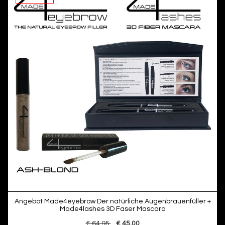
Angebot Made4eyebrow Der natürliche Augenbrauenfüller +
Made4lashes 3D Faser Mascara
€ 64,95
€ 45,00