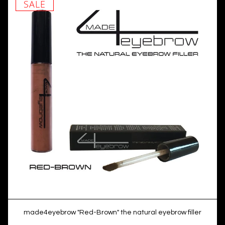
SALE
made4eyebrow "Red-Brown" the natural eyebrow filler