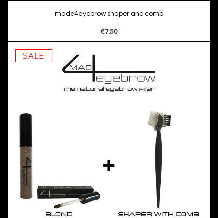
made4eyebrow shaper and comb
€7,50
SALE