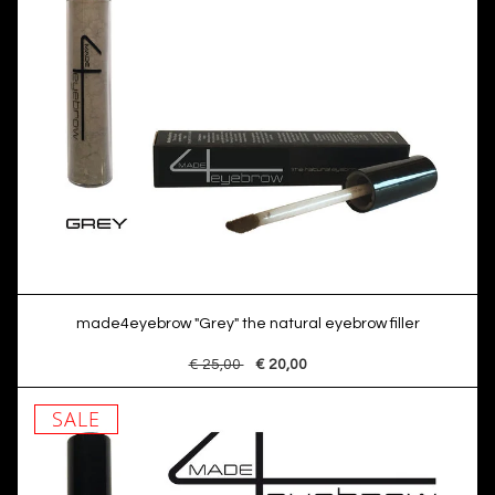
made4eyebrow "Grey" the natural eyebrow filler
€ 25,00
€ 20,00
SALE