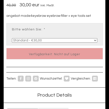
30,00 eur
40,00
Inkl. MwSt.
angebot made4eyebrow eyebrow filler + eye tools set
Bitte wählen Sie:
*
Verfügbarkeit: Nicht auf Lager
Teilen:
Wunschzettel:
Vergleichen:
Product Details