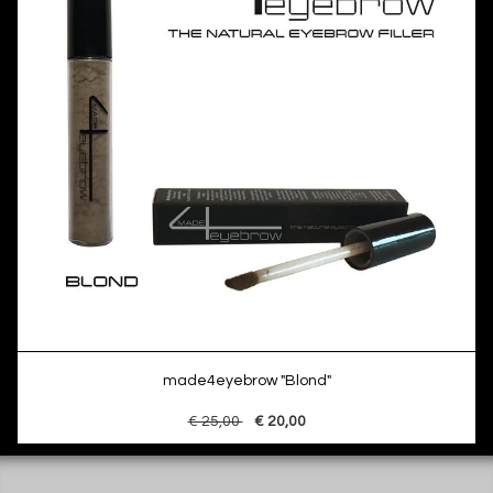
made4eyebrow "Blond"
€ 25,00
€ 20,00