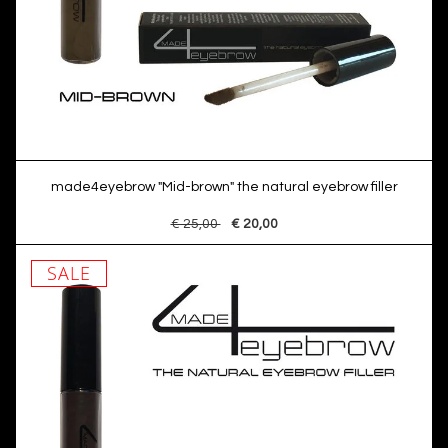
made4eyebrow "Mid-brown" the natural eyebrow filler
€ 25,00
€ 20,00
SALE