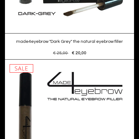
made4eyebrow "Dark Grey" the natural eyebrow filler
€ 25,00
€ 20,00
SALE