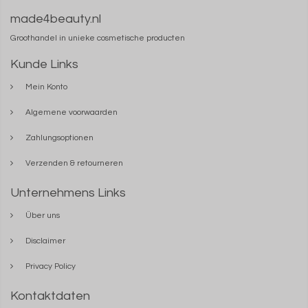
made4beauty.nl
Groothandel in unieke cosmetische producten
Kunde Links
Mein Konto
Algemene voorwaarden
Zahlungsoptionen
Verzenden & retourneren
Unternehmens Links
Über uns
Disclaimer
Privacy Policy
Kontaktdaten