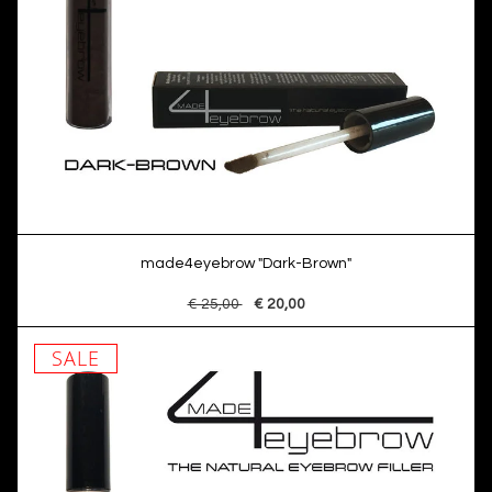
made4eyebrow "Dark-Brown"
€ 25,00
€ 20,00
SALE