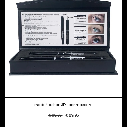
made4lashes 3D fiber mascara
€ 39,95
€ 29,95