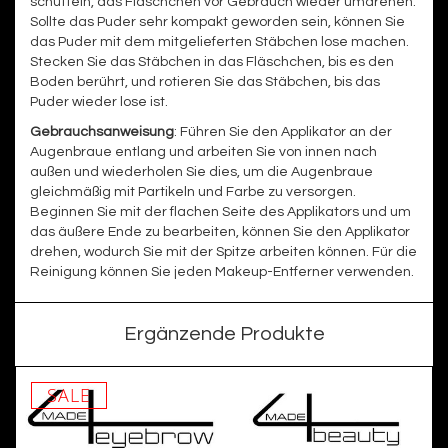
schütteln, das Fläschchen vor Gebrauch wieder umdrehen.
Sollte das Puder sehr kompakt geworden sein, können Sie
das Puder mit dem mitgelieferten Stäbchen lose machen.
Stecken Sie das Stäbchen in das Fläschchen, bis es den
Boden berührt, und rotieren Sie das Stäbchen, bis das
Puder wieder lose ist.
Gebrauchsanweisung
: Führen Sie den Applikator an der
Augenbraue entlang und arbeiten Sie von innen nach
außen und wiederholen Sie dies, um die Augenbraue
gleichmäßig mit Partikeln und Farbe zu versorgen.
Beginnen Sie mit der flachen Seite des Applikators und um
das äußere Ende zu bearbeiten, können Sie den Applikator
drehen, wodurch Sie mit der Spitze arbeiten können. Für die
Reinigung können Sie jeden Makeup-Entferner verwenden.
Ergänzende Produkte
SALE