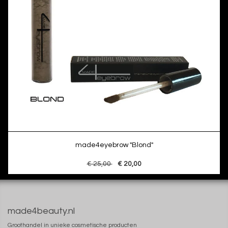
made4eyebrow "Blond"
€ 25,00
€ 20,00
made4beauty.nl
Groothandel in unieke cosmetische producten