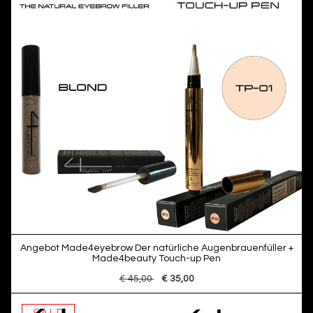
Angebot Made4eyebrow Der natürliche Augenbrauenfüller +
Made4beauty Touch-up Pen
€ 45,00
€ 35,00
SALE