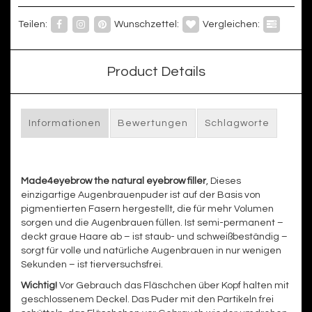
Teilen:
Wunschzettel:
Vergleichen:
Product Details
Informationen
Bewertungen
Schlagworte
Made4eyebrow the natural eyebrow filler
, Dieses
einzigartige Augenbrauenpuder ist auf der Basis von
pigmentierten Fasern hergestellt, die für mehr Volumen
sorgen und die Augenbrauen füllen. Ist semi-permanent –
deckt graue Haare ab – ist staub- und schweißbeständig –
sorgt für volle und natürliche Augenbrauen in nur wenigen
Sekunden – ist tierversuchsfrei.
Wichtig!
Vor Gebrauch das Fläschchen über Kopf halten mit
geschlossenem Deckel. Das Puder mit den Partikeln frei