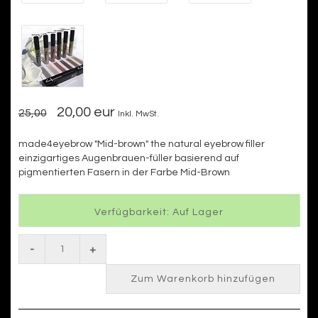
20,00 eur
25,00
Inkl. MwSt.
made4eyebrow "Mid-brown" the natural eyebrow filler
einzigartiges Augenbrauen-füller basierend auf
pigmentierten Fasern in der Farbe Mid-Brown
Verfügbarkeit: Auf Lager
-
+
Zum Warenkorb hinzufügen