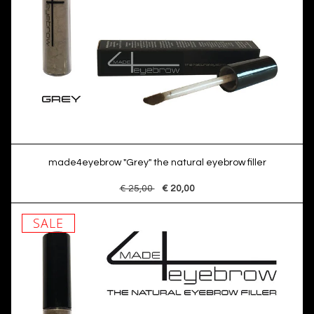
made4eyebrow "Grey" the natural eyebrow filler
€ 25,00
€ 20,00
SALE