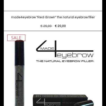
made4eyebrow "Red-Brown" the natural eyebrow filler
€ 25,00
€ 20,00
SALE