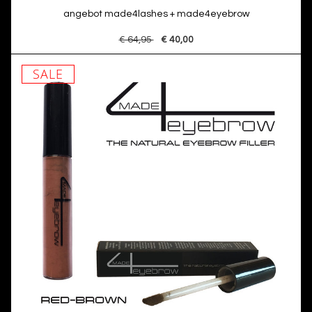
angebot made4lashes + made4eyebrow
€ 64,95
€ 40,00
SALE