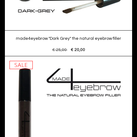
made4eyebrow "Dark Grey" the natural eyebrow filler
€ 25,00
€ 20,00
SALE