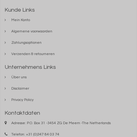
Kunde Links
Mein Konto
Algemene voorwaarden
Zahlungsoptionen
Verzenden & retourneren
Unternehmens Links
Über uns
Disclaimer
Privacy Policy
Kontaktdaten
Adresse: P.O. Box 31 -3454 ZG De Meern -The Netherlands
Telefon: +31 (0)347 84 03 74