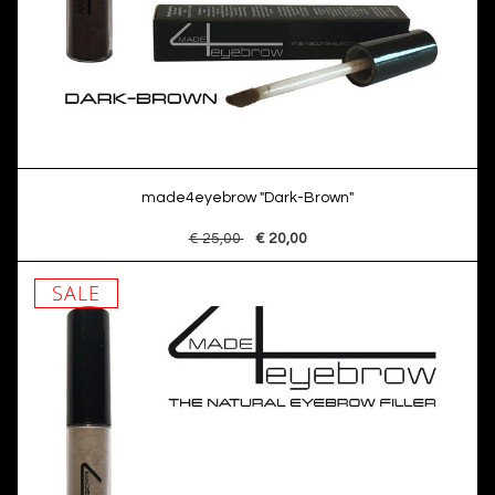
made4eyebrow "Dark-Brown"
€ 25,00
€ 20,00
SALE