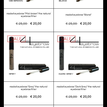
made4eyebrow "Mid-brown" the natural
made4eyebrow "Blond"
eyebrow filler
€ 25,00
€ 20,00
€ 25,00
€ 20,00
SALE
SALE
made4eyebrow "Grey" the natural
made4eyebrow "Dark Grey" the natural
eyebrow filler
eyebrow filler
€ 25,00
€ 20,00
€ 25,00
€ 20,00