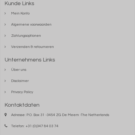
Kunde Links
Mein Konto
Algemene voorwaarden
Zahlungsoptionen
Verzenden & retourneren
Unternehmens Links
Über uns
Disclaimer
Privacy Policy
Kontaktdaten
Adresse: P.O. Box 31 -3454 ZG De Meern -The Netherlands
Telefon: +31 (0)347 84 03 74