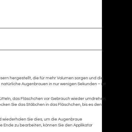
sern hergestellt, die für mehr Volumen sorgen und die
d natürliche Augenbrauen in nur wenigen Sekunden – ist
hütteln, das Fläschchen vor Gebrauch wieder umdrehen.
cken Sie das Stäbchen in das Fläschchen, bis es den
nd wiederholen Sie dies, um die Augenbraue
re Ende zu bearbeiten, können Sie den Applikator