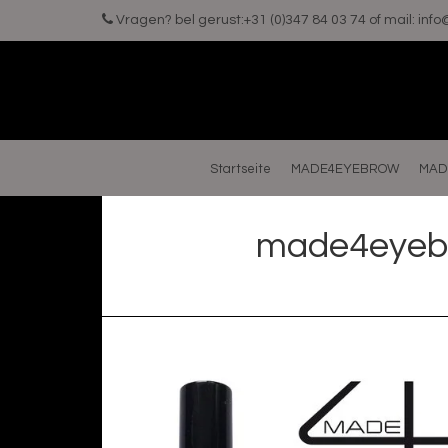
Vragen? bel gerust:+31 (0)347 84 03 74 of mail:
inf
Startseite
MADE4EYEBROW
MAD
made4eyebro