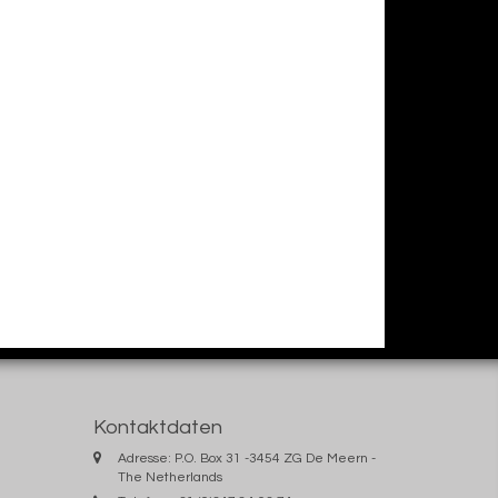
Kontaktdaten
Adresse: P.O. Box 31 -3454 ZG De Meern -
The Netherlands