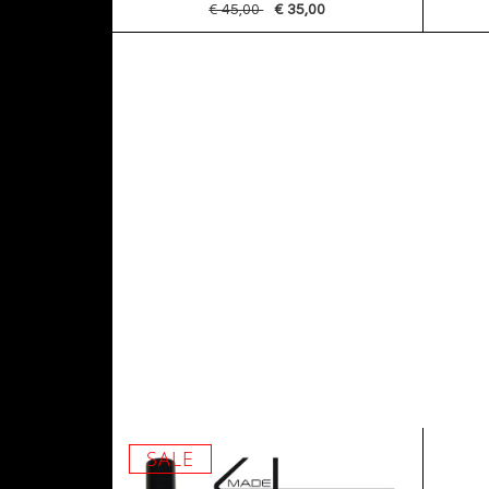
€ 45,00
€ 35,00
SALE