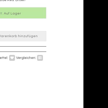
t: Auf Lager
arenkorb hinzufügen
ttel:
Vergleichen: