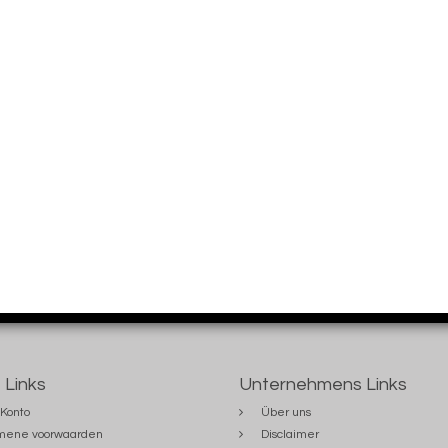
 Links
Unternehmens Links
Konto
Über uns
mene voorwaarden
Disclaimer