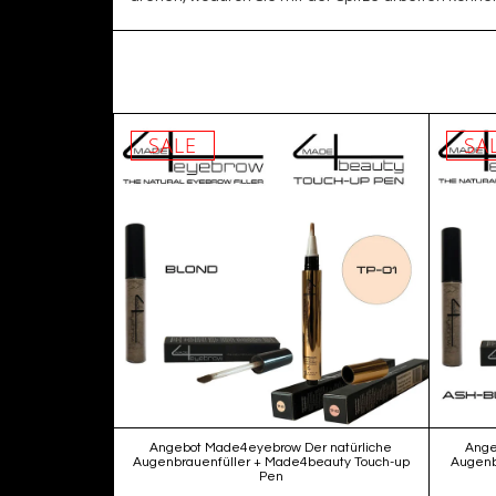
SALE
SA
Angebot Made4eyebrow Der natürliche
Ange
Augenbrauenfüller + Made4beauty Touch-up
Augenb
Pen