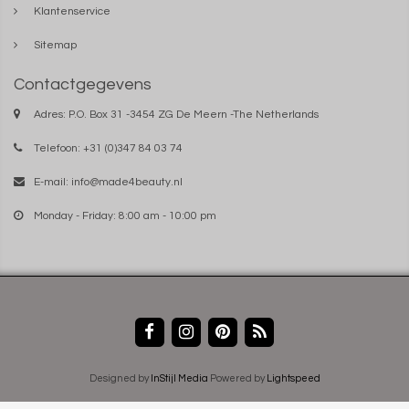
Klantenservice
Sitemap
Contactgegevens
Adres: P.O. Box 31 -3454 ZG De Meern -The Netherlands
Telefoon: +31 (0)347 84 03 74
E-mail:
info@made4beauty.nl
Monday - Friday: 8:00 am - 10:00 pm
Designed by
InStijl Media
Powered by
Lightspeed