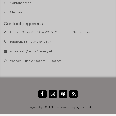
Klantenservice
Sitemap
Contactgegevens
Adres: P.O. Box 31 -3454 ZG De Meern -The Netherlands
Telefoon: +31 (0)347 84 03 74
E-mail:
info@made4beauty.nl
Monday - Friday: 8:00 am - 10:00 pm
Designed by
InStijl Media
Powered by
Lightspeed