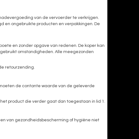
chadevergoeding van de vervoerder te verkrijgen.
igd en ongebruikte producten en verpakkingen. De
er boete en zonder opgave van redenen. De koper kan
 ongebruikt omstandigheden. Alle meegezonden
 de retourzending.
TY moeten de contante waarde van de geleverde
het product die verder gaat dan toegestaan in lid 1.
nen van gezondheidsbescherming of hygiëne niet