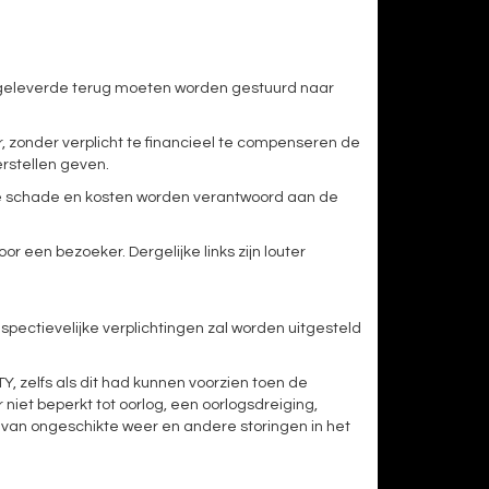
et geleverde terug moeten worden gestuurd naar
, zonder verplicht te financieel te compenseren de
rstellen geven.
jke schade en kosten worden verantwoord aan de
r een bezoeker. Dergelijke links zijn louter
pectievelijke verplichtingen zal worden uitgesteld
, zelfs als dit had kunnen voorzien toen de
niet beperkt tot oorlog, een oorlogsdreiging,
lg van ongeschikte weer en andere storingen in het