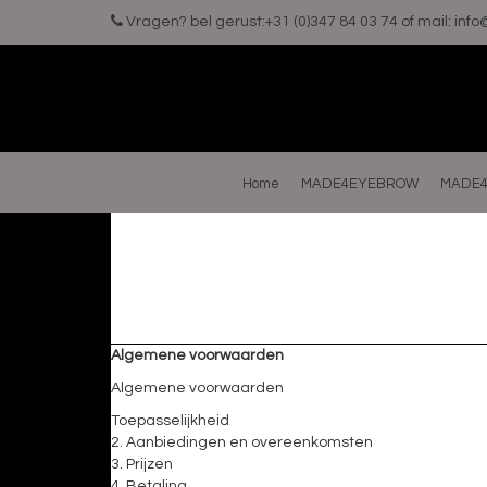
Vragen? bel gerust:+31 (0)347 84 03 74 of mail:
inf
Home
MADE4EYEBROW
MADE4
Algemene voorwaarden
Algemene voorwaarden
Toepasselijkheid
2. Aanbiedingen en overeenkomsten
3. Prijzen
4. Betaling