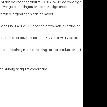
ent dat de koper betaalt MADE4BEAUTY de volledige
, vorige bestellingen en toekomstige orders.
ren zijn overgedragen aan de koper.
en aan MADE4BEAUTY door de betrokken leverancier
orzaakt door opzet of schuld. MADE4BEAUTY is niet
factuurbedrag met betrekking tot het product en / of
deelkundig of onjuist onderhoud