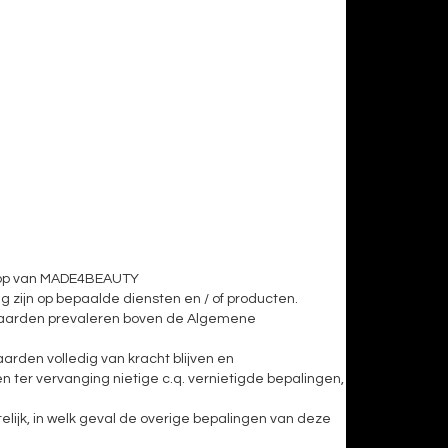
shop van MADE4BEAUTY
 zijn op bepaalde diensten en / of producten.
waarden prevaleren boven de Algemene
rden volledig van kracht blijven en
ter vervanging nietige c.q. vernietigde bepalingen,
elijk, in welk geval de overige bepalingen van deze