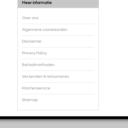
Meer informatie
Over ons
Algemene voorwaarden
Disclaimer
Privacy Policy
Betaalmethoden
Verzenden & retourneren
Klantenservice
Sitemap