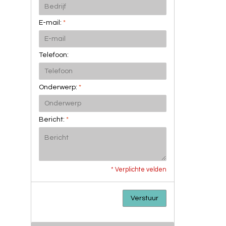
E-mail:
*
Telefoon:
Onderwerp:
*
Bericht:
*
* Verplichte velden
Verstuur