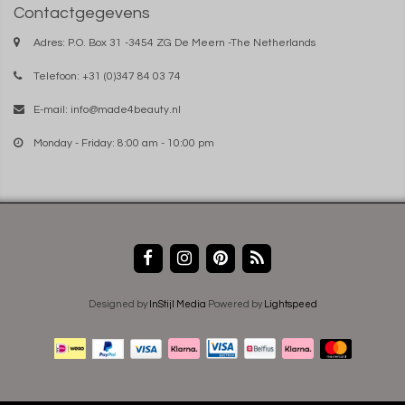
Contactgegevens
Adres: P.O. Box 31 -3454 ZG De Meern -The Netherlands
Telefoon: +31 (0)347 84 03 74
E-mail:
info@made4beauty.nl
Monday - Friday: 8:00 am - 10:00 pm
Designed by
InStijl Media
Powered by
Lightspeed