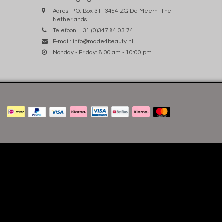
Adres: P.O. Box 31 -3454 ZG De Meern -The
Netherlands
Telefoon: +31 (0)347 84 03 74
E-mail:
info@made4beauty.nl
Monday - Friday: 8:00 am - 10:00 pm