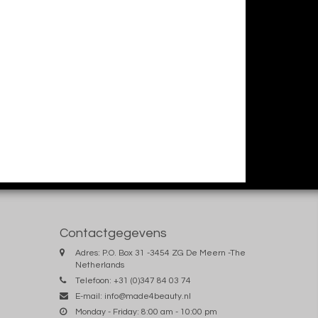
Contactgegevens
Adres: P.O. Box 31 -3454 ZG De Meern -The
Netherlands
Telefoon: +31 (0)347 84 03 74
E-mail:
info@made4beauty.nl
Monday - Friday: 8:00 am - 10:00 pm