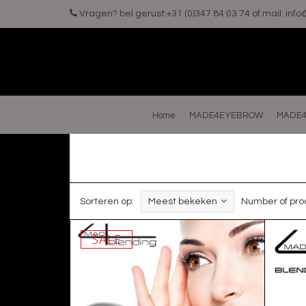
Vragen? bel gerust:+31 (0)347 84 03 74 of mail:
inf
Home
MADE4EYEBROW
MADE4
Sorteren op:
Meest bekeken
Number of pro
SALE