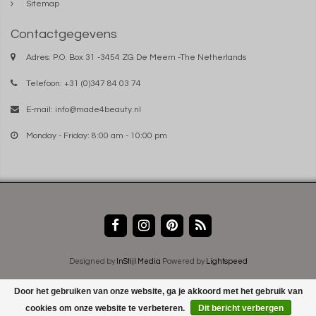
Sitemap
Contactgegevens
Adres: P.O. Box 31 -3454 ZG De Meern -The Netherlands
Telefoon: +31 (0)347 84 03 74
E-mail:
info@made4beauty.nl
Monday - Friday: 8:00 am - 10:00 pm
Designed by
InStijl Media
Powered by
Lightspeed
Door het gebruiken van onze website, ga je akkoord met het gebruik van
cookies om onze website te verbeteren.
Dit bericht verbergen