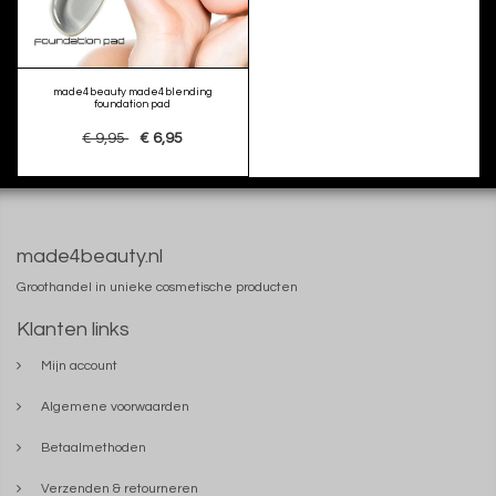
made4beauty made4blending
foundation pad
€ 9,95
€ 6,95
made4beauty.nl
Groothandel in unieke cosmetische producten
Klanten links
Mijn account
Algemene voorwaarden
Betaalmethoden
Verzenden & retourneren