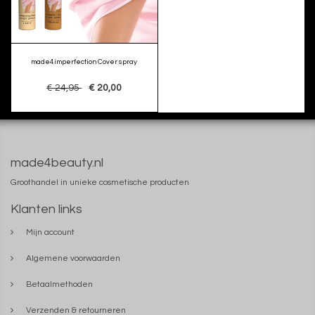
made4imperfection Cover spray
€ 24,95
€ 20,00
made4beauty.nl
Groothandel in unieke cosmetische producten
Klanten links
Mijn account
Algemene voorwaarden
Betaalmethoden
Verzenden & retourneren