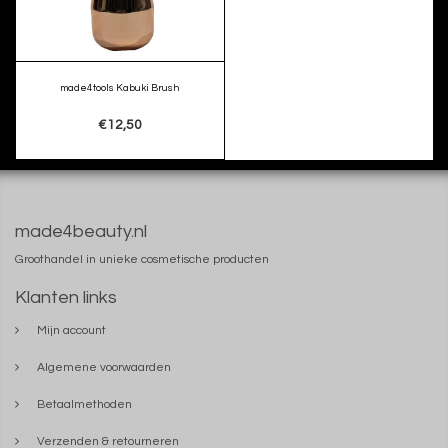
made4tools Kabuki Brush
€12,50
made4beauty.nl
Groothandel in unieke cosmetische producten
Klanten links
Mijn account
Algemene voorwaarden
Betaalmethoden
Verzenden & retourneren