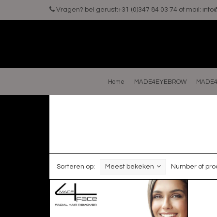
Vragen? bel gerust:+31 (0)347 84 03 74 of mail:
inf
Home
MADE4EYEBROW
MADE4
Sorteren op:
Meest bekeken
Number of pro