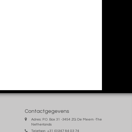
Contactgegevens
Adres: P.O. Box 31 -3454 ZG De Meern -The
Netherlands
Telefoon: +31 (0)347 84 03 74