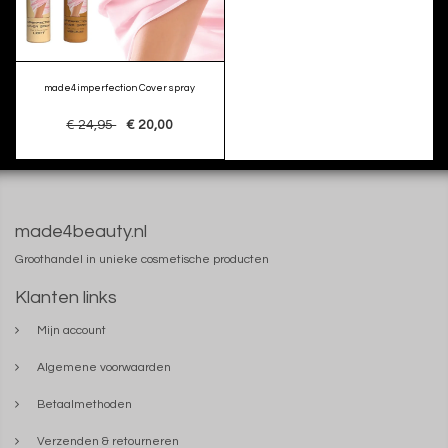
made4imperfection Cover spray
€ 24,95
€ 20,00
made4beauty.nl
Groothandel in unieke cosmetische producten
Klanten links
Mijn account
Algemene voorwaarden
Betaalmethoden
Verzenden & retourneren