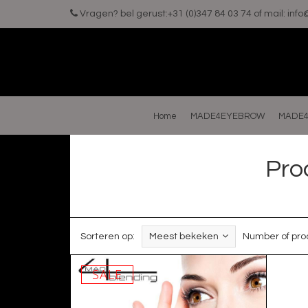
Vragen? bel gerust:+31 (0)347 84 03 74 of mail:
inf
Home
MADE4EYEBROW
MADE4
Pro
Sorteren op:
Meest bekeken
Number of pro
SALE