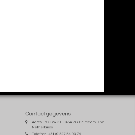
Contactgegevens
Adres: P.O. Box 31 -3454 ZG De Meern -The
Netherlands
Telefoon: +31 (0)347 84 03 74