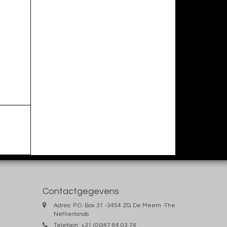
Contactgegevens
Adres: P.O. Box 31 -3454 ZG De Meern -The
Netherlands
Telefoon: +31 (0)347 84 03 74