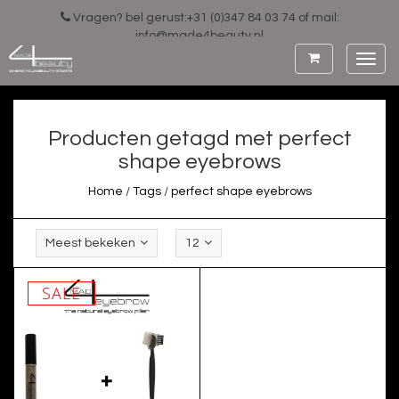
Vragen? bel gerust:+31 (0)347 84 03 74 of mail:
info@made4beauty.nl
Toggl
navig
Producten getagd met perfect
shape eyebrows
Home
/
Tags
/
perfect shape eyebrows
Meest bekeken
12
SALE