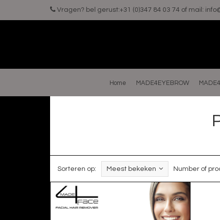
Vragen? bel gerust:+31 (0)347 84 03 74 of mail:
inf
Home
MADE4EYEBROW
MADE4
Sorteren op:
Meest bekeken
Number of pro