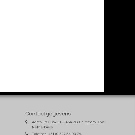
Contactgegevens
Adres: P.O. Box 31 -3454 ZG De Meern -The
Netherlands
Telefoon: +31 (0)347 84 03 74