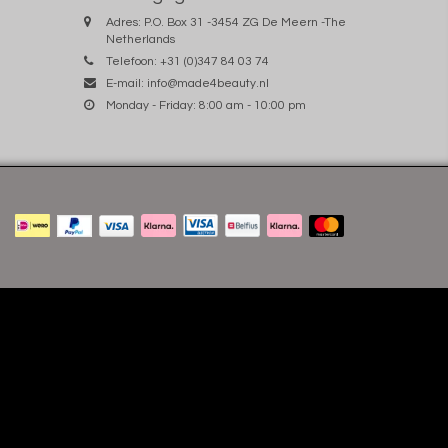
Adres: P.O. Box 31 -3454 ZG De Meern -The
Netherlands
Telefoon: +31 (0)347 84 03 74
E-mail:
info@made4beauty.nl
Monday - Friday: 8:00 am - 10:00 pm